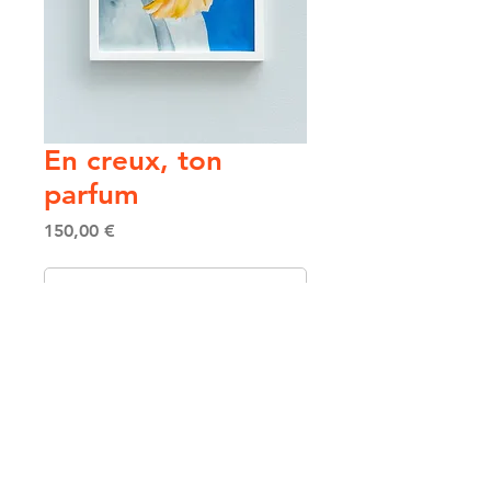
En creux, ton
parfum
Price
150,00 €
Ajouter au Panier / Add to Cart
Acheter / Buy now
DESCRIPTION
Aquarelle et Posca sur Papier 300gr
29,7 x 21 cm (A4)